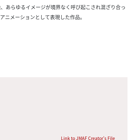
触、あらゆるイメージが境界なく呼び起こされ混ざり合っ
、アニメーションとして表現した作品。
Link to JMAF Creator’s File