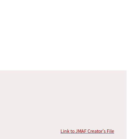
Link to JMAF Creator’s File