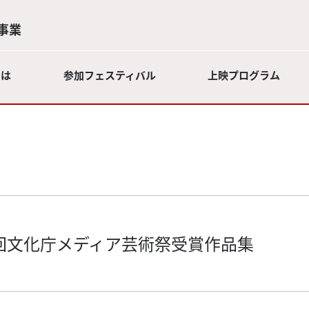
事業
とは
参加フェスティバル
上映プログラム
5回文化庁メディア芸術祭受賞作品集