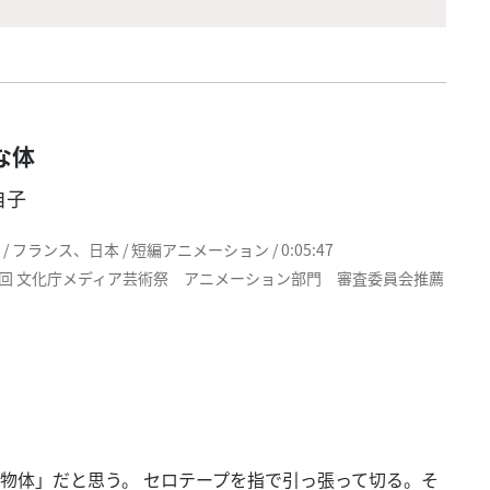
な体
自子
1 / フランス、日本 / 短編アニメーション / 0:05:47
5回 文化庁メディア芸術祭 アニメーション部門 審査委員会推薦
物体」だと思う。 セロテープを指で引っ張って切る。そ