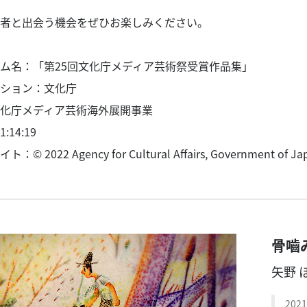
者と出会う機会をぜひお楽しみください。
ム名：「第25回文化庁メディア芸術祭受賞作品集」
ション：文化庁
化庁メディア芸術海外展開事業
14:19
© 2022 Agency for Cultural Affairs, Government of Japan
骨嚙
矢野 
202