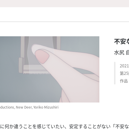
不安
水尻 
202
第2
作品
uctions, New Deer, Yoriko Mizushiri
に何か違うことを感じていたい、安定することがない「不安な