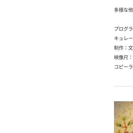
多様な他
プログラ
キュレー
制作：文
映像尺：1:
コピーライト：