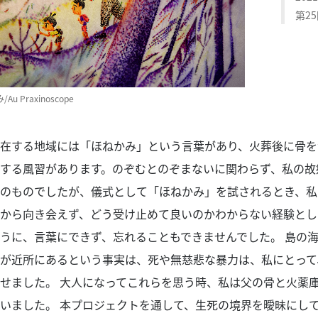
第2
み
/Au Praxinoscope
在する地域には「ほねかみ」という言葉があり、火葬後に骨を
する風習があります。のぞむとのぞまないに関わらず、私の故
のものでしたが、儀式として「ほねかみ」を試されるとき、私
から向き会えず、どう受け止めて良いのかわからない経験とし
うに、言葉にできず、忘れることもできませんでした。 島の
が近所にあるという事実は、死や無慈悲な暴力は、私にとって
せました。 大人になってこれらを思う時、私は父の骨と火薬
いました。 本プロジェクトを通して、生死の境界を曖昧にし