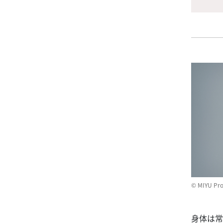
© MIYU Prod
身体は常