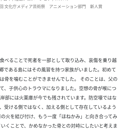
5回 文化庁メディア芸術祭 アニメーション部門 新人賞
食べることで死者を一部として取り込み、哀傷を乗り越
郷である島にはその風習を持つ家族がいました。初めて
は骨を噛むことができませんでした。 そのことは、父の
て、子供心のトラウマになりました。空想の骨が喉につ
海岸部には火薬庫が今でも残されています。防空壕ではな
、受ける側ではなく、加える側として存在しているよう
庫の火を結び付け、もう一度「ほねかみ」と向き合ってみ
ていくことで、かめなかった骨との対峙にしたいと考えま