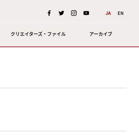
JA
EN
クリエイターズ・ファイル
アーカイブ
アニメーション
2020
アート＆エンタテインメント
2019
マンガ
2018
2017
2016
2015
2014