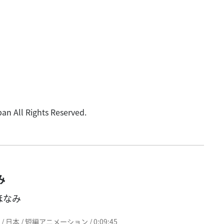
 All Rights Reserved.
み
ほなみ
1 / 日本 / 短編アニメーション / 0:09:45